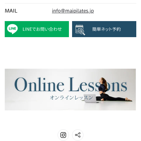
MAIL
info@maipilates.jp