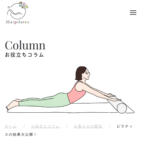
Skip to main content
Column
お役立ちコラム
ホーム
お役立ちコラム
お客さまの変化
ピラティ
スの効果大公開！