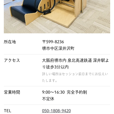
所在地
〒599-8236
堺市中区深井沢町
アクセス
大阪府堺市内 泉北高速鉄道 深井駅よ
り徒歩3分以内
詳しい場所はセッション前日までにお伝えい
たします。
営業時間
9:00〜16:30 完全予約制
不定休
TEL
050-1808-9420