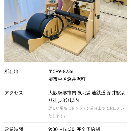
所在地
〒599-8236
堺市中区深井沢町
アクセス
大阪府堺市内 泉北高速鉄道 深井駅よ
り徒歩3分以内
詳しい場所はセッション前日までにお伝えい
たします。
営業時間
9:00〜16:30 完全予約制