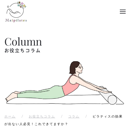
Skip to main content
Column
お役立ちコラム
ホーム
お役立ちコラム
コラム
ピラティスの効果
が出ない人必見！これできてますか？