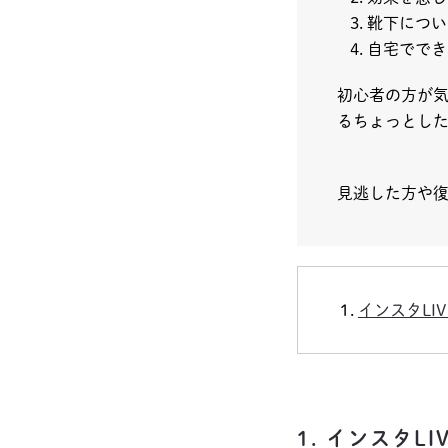
靴下につい
自宅ででき
初心者の方が
るちょっとし
見逃した方や
インスタLI
1. インスタL