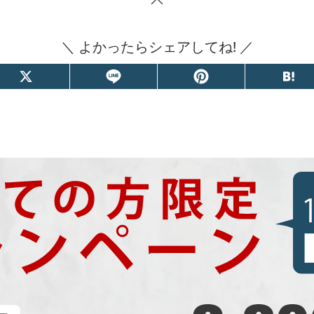
＼ よかったらシェアしてね! ／
X
Line
Pinterest
Ha