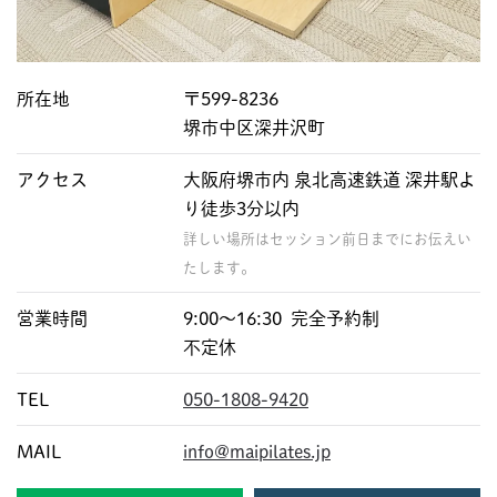
所在地
〒599-8236
堺市中区深井沢町
アクセス
大阪府堺市内 泉北高速鉄道 深井駅よ
り徒歩3分以内
詳しい場所はセッション前日までにお伝えい
たします。
営業時間
9:00〜16:30 完全予約制
不定休
TEL
050-1808-9420
MAIL
info@maipilates.jp