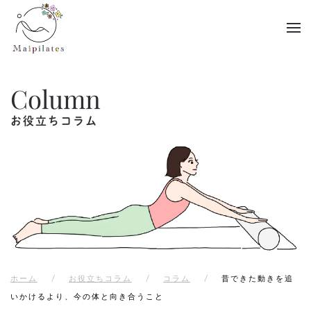
Skip to main content
Column
お役立ちコラム
ホーム
お役立ちコラム
コラム
昔できた動きを追
いかけるより、今の体と向き合うこと