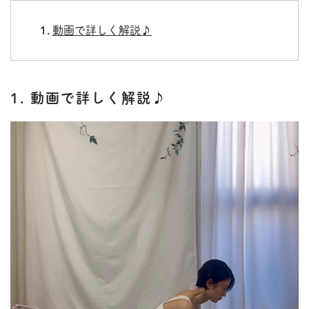
動画で詳しく解説♪
1. 動画で詳しく解説♪
動
画
プ
レ
ー
ヤ
ー