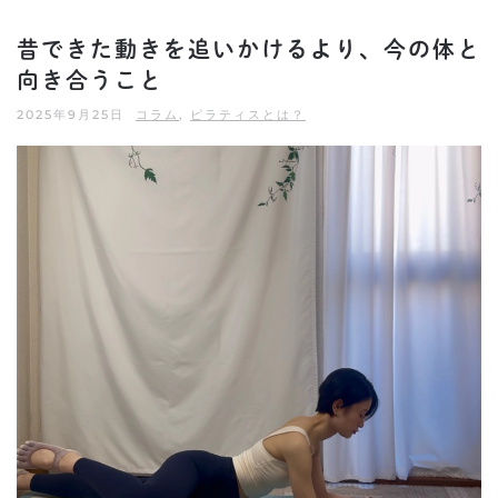
昔できた動きを追いかけるより、今の体と
向き合うこと
2025年9月25日
コラム
,
ピラティスとは？