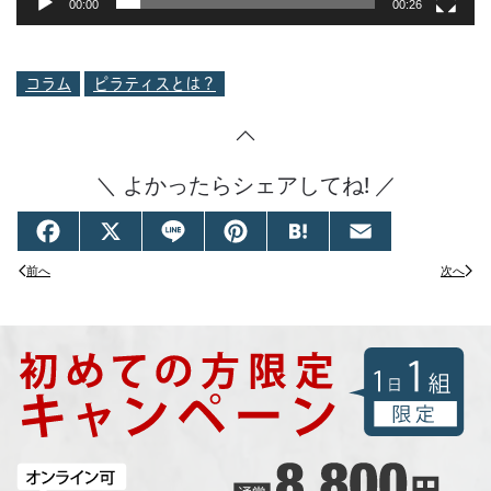
00:00
00:26
コラム
ピラティスとは？
＼ よかったらシェアしてね! ／
Facebook
X
Line
Pinterest
Hatena
Email
前へ
次へ