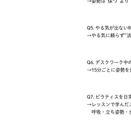
→姿勢は“保つ”より
Q5. やる気が出な
→やる気に頼らず“
Q6. デスクワーク
→15分ごとに姿勢
Q7. ピラティスを
→レッスンで学んだ
呼吸・立ち姿勢・歩