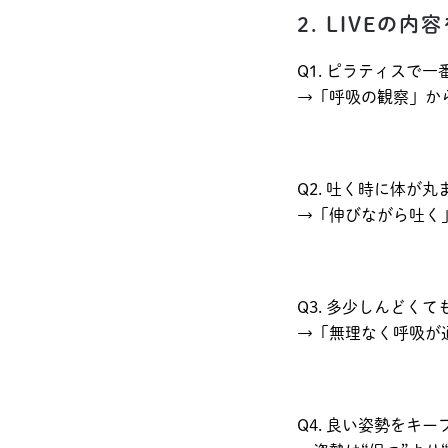
2. LIVEの
Q1. ピラティスで
→「呼吸の観察」か
Q2. 吐く時に体が
→「伸びながら吐く
Q3. 多少しんどく
→「無理なく呼吸が
Q4. 良い姿勢をキ