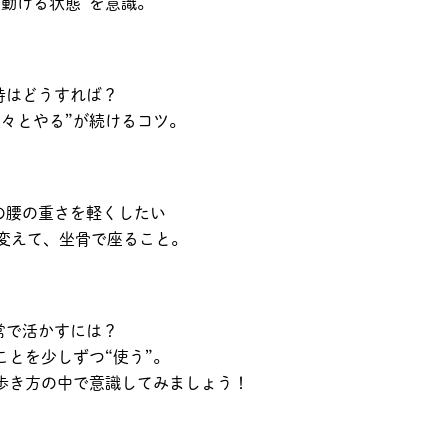
“動ける状態”を意識。
い時はどうすれば？
淡々とやる”が続けるコツ。
中の腰の重さを軽くしたい
を変えて、坐骨で座ること。
日常で活かすには？
ことを少しずつ“使う”。
き方の中で意識してみましょう！