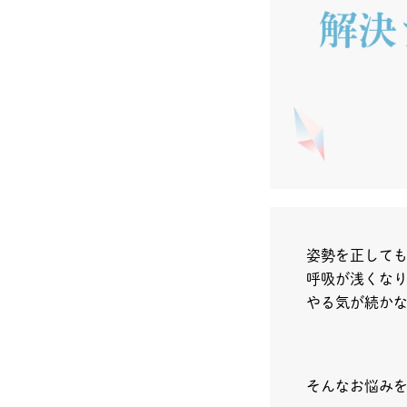
姿勢を正して
呼吸が浅くな
やる気が続か
そんなお悩み