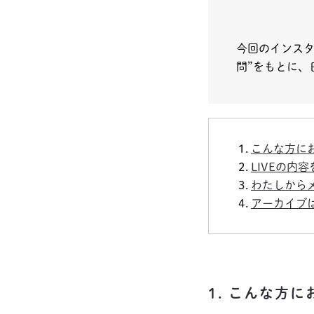
今回のインスタ
問”をもとに、
こんな方に
LIVEの内
わたしから
アーカイブ
1. こんな方