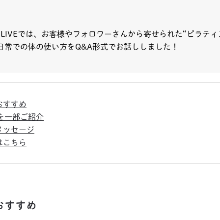
LIVEでは、お客様やフォロワーさんから寄せられた“ピラテ
日常での体の使い方をQ&A形式でお話ししました！
おすすめ
容を一部ご紹介
メッセージ
はこちら
におすすめ