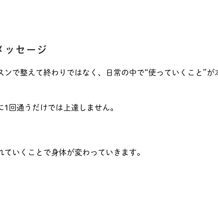
らメッセージ
スンで整えて終わりではなく、日常の中で“使っていくこと”が
に1回通うだけでは上達しません。
れていくことで身体が変わっていきます。