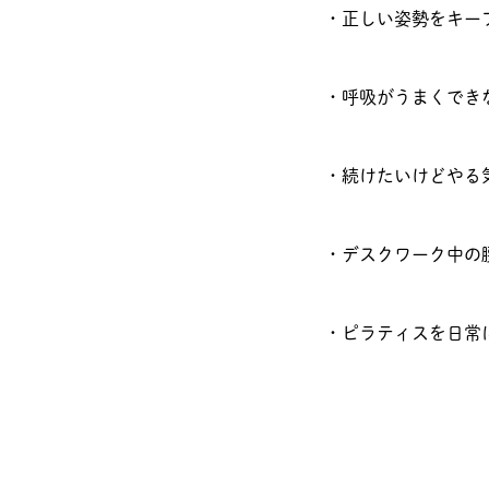
・正しい姿勢をキー
・呼吸がうまくでき
・続けたいけどやる
・デスクワーク中の
・ピラティスを日常