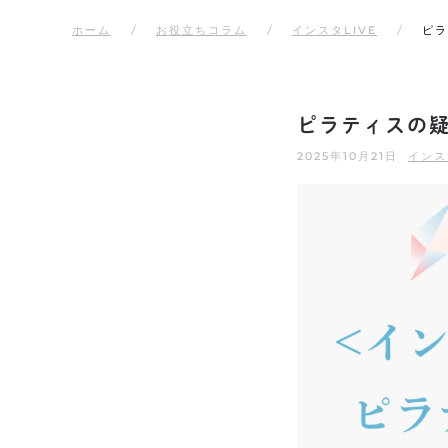
ホーム
お役立ちコラム
インスタLIVE
ピラ
ピラティスの疑
2025年10月21日
インス