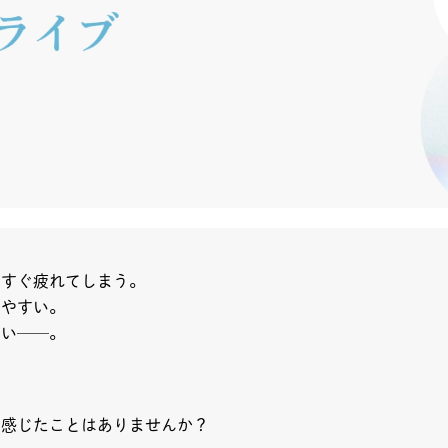
もすぐ疲れてしまう。
りやすい。
ない──。
を感じたことはありませんか？