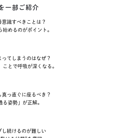
内容を一部ご紹介
一番意識すべきことは？
ら始めるのがポイント。
丸まってしまうのはなぜ？
」ことで呼吸が深くなる。
ても真っ直ぐに座るべき？
通る姿勢」が正解。
ープし続けるのが難しい