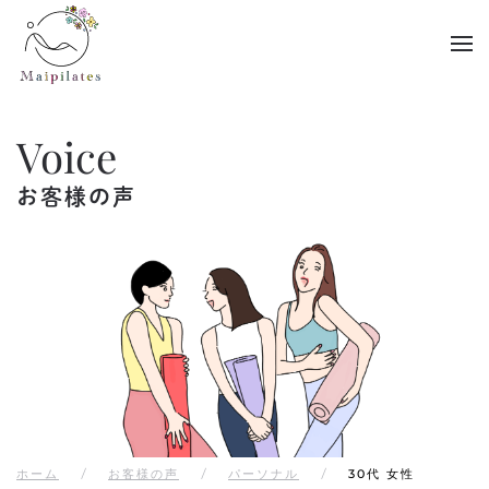
Skip to main content
Voice
お客様の声
ホーム
お客様の声
パーソナル
30代 女性