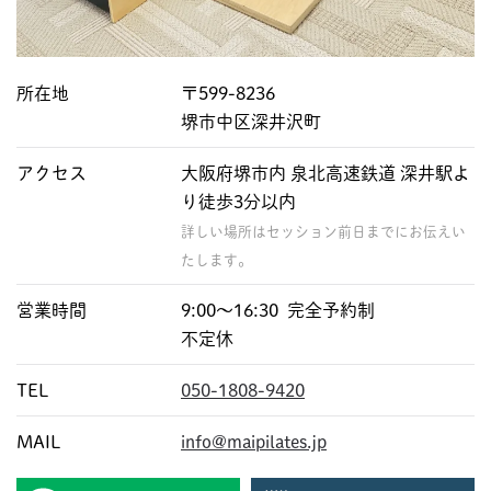
所在地
〒599-8236
堺市中区深井沢町
アクセス
大阪府堺市内 泉北高速鉄道 深井駅よ
り徒歩3分以内
詳しい場所はセッション前日までにお伝えい
たします。
営業時間
9:00〜16:30 完全予約制
不定休
TEL
050-1808-9420
MAIL
info@maipilates.jp