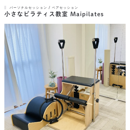
パーソナルセッション / ペアセッション
小さなピラティス教室 Maipilates