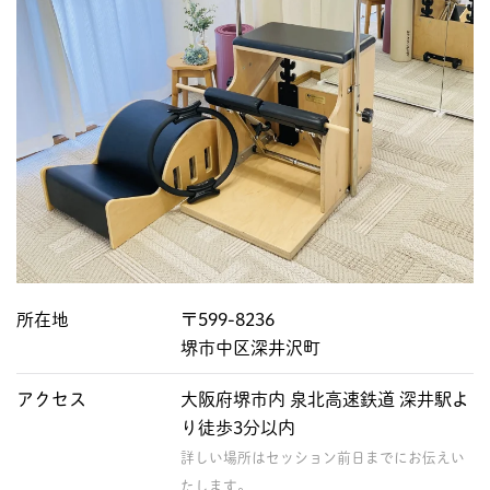
所在地
〒599-8236
堺市中区深井沢町
アクセス
大阪府堺市内 泉北高速鉄道 深井駅よ
り徒歩3分以内
詳しい場所はセッション前日までにお伝えい
たします。