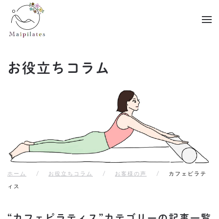
Skip to main content
お役立ちコラム
ホーム
お役立ちコラム
お客様の声
カフェピラテ
ィス
“カフェピラティス”カテゴリーの記事一覧