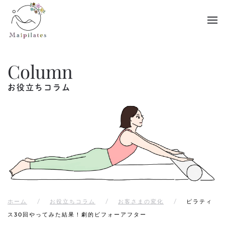
Skip to main content
Column
お役立ちコラム
ホーム
お役立ちコラム
お客さまの変化
ピラティ
ス30回やってみた結果！劇的ビフォーアフター