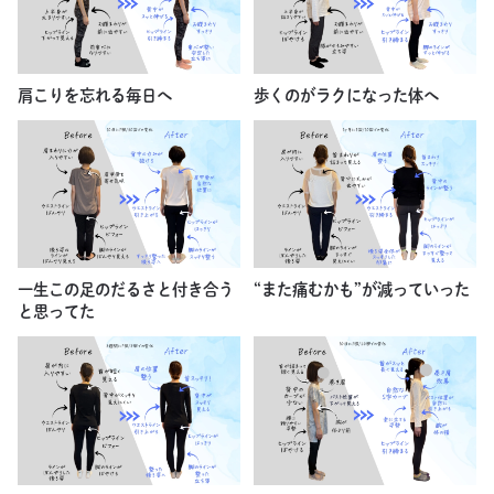
肩こりを忘れる毎日へ
歩くのがラクになった体へ
一生この足のだるさと付き合う
“また痛むかも”が減っていった
と思ってた