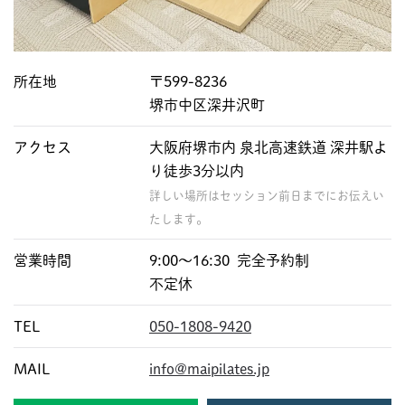
所在地
〒599-8236
堺市中区深井沢町
アクセス
大阪府堺市内 泉北高速鉄道 深井駅よ
り徒歩3分以内
詳しい場所はセッション前日までにお伝えい
たします。
営業時間
9:00〜16:30 完全予約制
不定休
TEL
050-1808-9420
MAIL
info@maipilates.jp