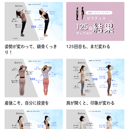
姿勢が変わって、鎖骨くっき
125回目も、まだ変わる
り！
産後こそ、自分に投資を
肩が開くと、印象が変わる