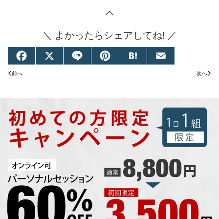
＼ よかったらシェアしてね! ／
Facebook
X
Line
Pinterest
Hatena
Email
前へ
次へ