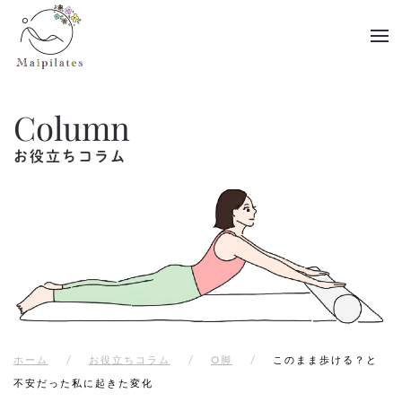
Skip to main content
Column
お役立ちコラム
ホーム
お役立ちコラム
O脚
このまま歩ける？と
不安だった私に起きた変化