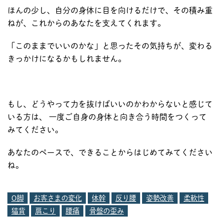
ほんの少し、自分の身体に目を向けるだけで、その積み重
ねが、これからのあなたを支えてくれます。
「このままでいいのかな」と思ったその気持ちが、変わる
きっかけになるかもしれません。
もし、どうやって力を抜けばいいのかわからないと感じて
いる方は、 一度ご自身の身体と向き合う時間をつくって
みてください。
あなたのペースで、できることからはじめてみてください
ね。
O脚
お客さまの変化
体幹
反り腰
姿勢改善
柔軟性
猫背
肩こり
腰痛
骨盤の歪み