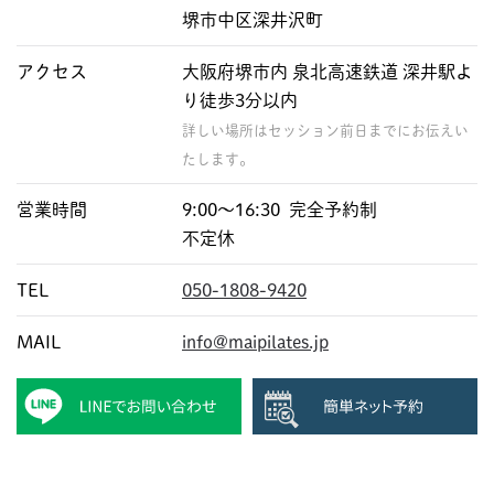
堺市中区深井沢町
アクセス
大阪府堺市内 泉北高速鉄道 深井駅よ
り徒歩3分以内
詳しい場所はセッション前日までにお伝えい
たします。
営業時間
9:00〜16:30 完全予約制
不定休
TEL
050-1808-9420
MAIL
info@maipilates.jp