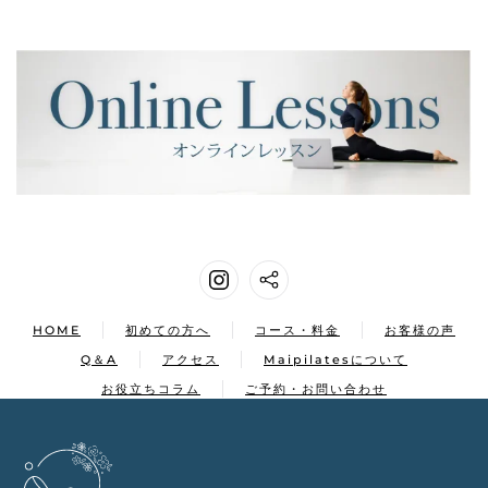
HOME
初めての方へ
コース・料金
お客様の声
Q＆A
アクセス
Maipilatesについて
お役立ちコラム
ご予約・お問い合わせ