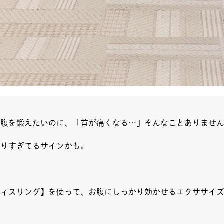
お腹を鍛えたいのに、「首が痛くなる…」そんなことありませ
張りすぎてるサインかも。
ティスリング】を使って、お腹にしっかり効かせるエクササイ