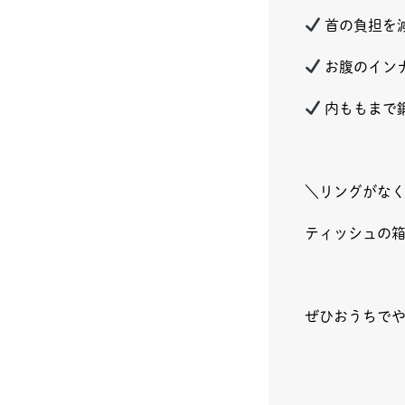
首の負担を
お腹のイン
内ももまで
＼リングがな
ティッシュの
ぜひおうちで