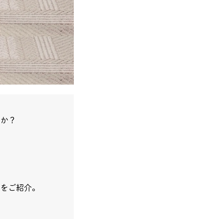
んか？
ズをご紹介。