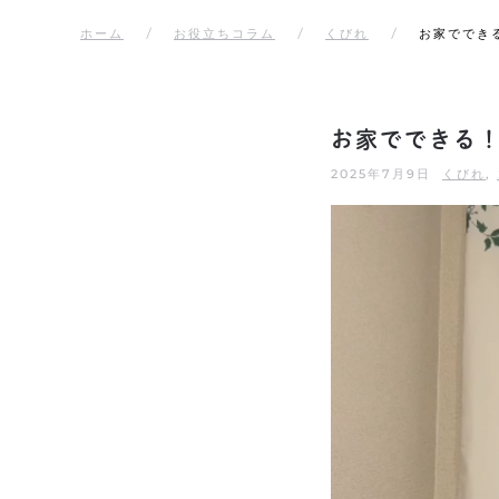
ホーム
お役立ちコラム
くびれ
お家ででき
お家でできる
2025年7月9日
くびれ
,