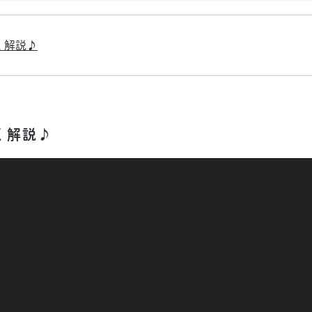
く解説♪
しく解説♪