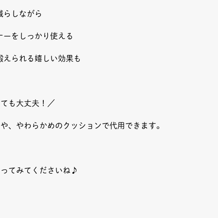
減らしながら
ナーをしっかり使える
鍛えられる嬉しい効果も
くても大丈夫！／
箱や、やわらかめのクッションで代用できます。
やってみてくださいね♪