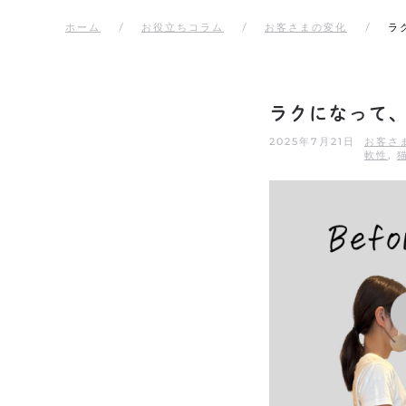
ホーム
お役立ちコラム
お客さまの変化
ラ
ラクになって
2025年7月21日
お客さ
軟性
,