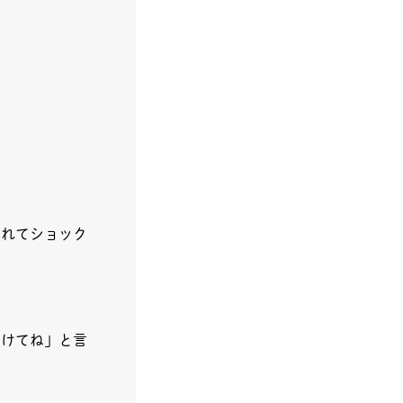
われてショック
つけてね」と言