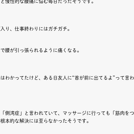
りと慢性的な腰痛に悩む毎日だったそうです。
が入り、仕事終わりにはガチガチ。
けで腰が引っ張られるように痛くなる。
はわかってたけど、ある日友人に“首が前に出てるよ”って言
ら「側湾症」と言われていて、マッサージに行っても「筋肉を
、根本的な解決には至らなかったそうです。