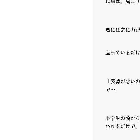
以前は、肩こ
肩には常に力
座っているだ
「姿勢が悪いの
で…」
小学生の頃か
われるだけで