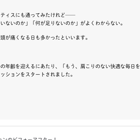
ラティスにも通ってみたけれど──
ていないのか」「何が足りないのか」がよくわからない。
、頭が痛くなる日も多かったといいます。
目の年齢を迎えるにあたり、「もう、肩こりのない快適な毎日
セッションをスタートされました。
ションのビフォーアフター！