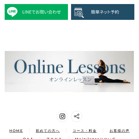
HOME
初めての方へ
コース・料金
お客様の声
Q＆A
アクセス
Maipilatesについて