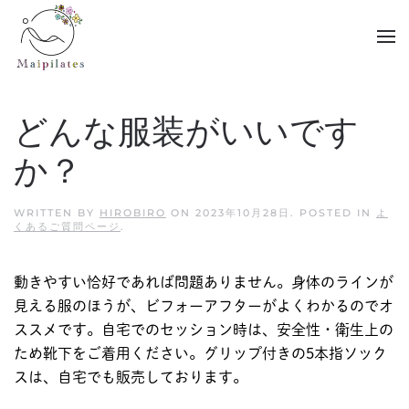
Skip to main content
どんな服装がいいです
か？
WRITTEN BY
HIROBIRO
ON
2023年10月28日
. POSTED IN
よ
くあるご質問ページ
.
動きやすい恰好であれば問題ありません。身体のラインが
見える服のほうが、ビフォーアフターがよくわかるのでオ
ススメです。自宅でのセッション時は、安全性・衛生上の
ため靴下をご着用ください。グリップ付きの5本指ソック
スは、自宅でも販売しております。