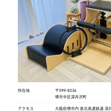
所在地
〒599-8236
堺市中区深井沢町
アクセス
大阪府堺市内 泉北高速鉄道 深