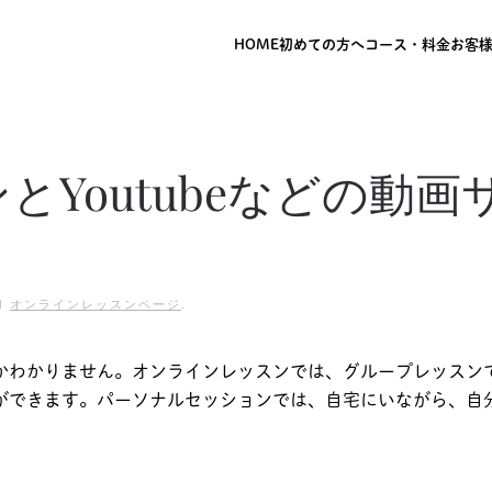
HOME
初めての方へ
コース・料金
お客
とYoutubeなどの動
IN
オンラインレッスンページ
.
かわかりません。オンラインレッスンでは、グループレッスン
ができます。パーソナルセッションでは、自宅にいながら、自