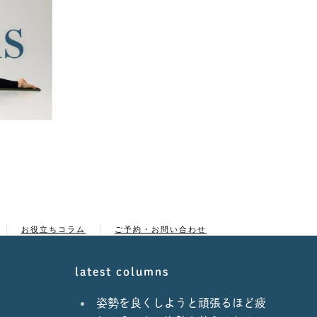
お役立ちコラム
ご予約・お問い合わせ
latest columns
姿勢を良くしようと頑張るほど疲