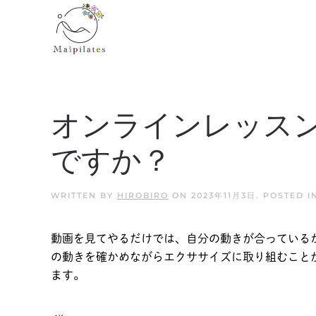
Skip to main content
オンラインレッスン
ですか？
WRITTEN BY
HIROBIRO
ON
2023年11月3日
. POSTED 
動画を見てやるだけでは、自分の動きが合っている
の動きを確かめながらエクササイズに取り組むこと
ます。