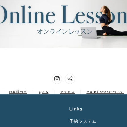
お客様の声
Q＆A
アクセス
Maipilatesについて
Links
予約システム