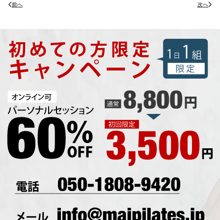
前へ
次へ