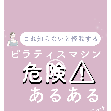
ー
ヤ
ー