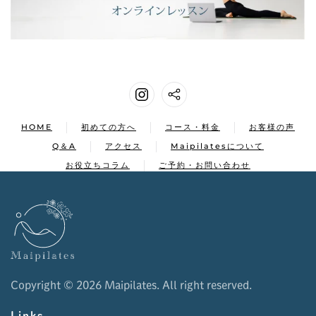
HOME
初めての方へ
コース・料金
お客様の声
Q＆A
アクセス
Maipilatesについて
お役立ちコラム
ご予約・お問い合わせ
Copyright ©
2026 Maipilates. All right reserved.