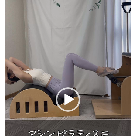
プ
レ
ー
ヤ
ー