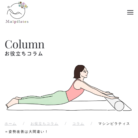
Skip to main content
Column
お役立ちコラム
ホーム
お役立ちコラム
コラム
マシンピラティス
＝姿勢改善は大間違い！