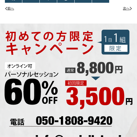
前へ
次へ