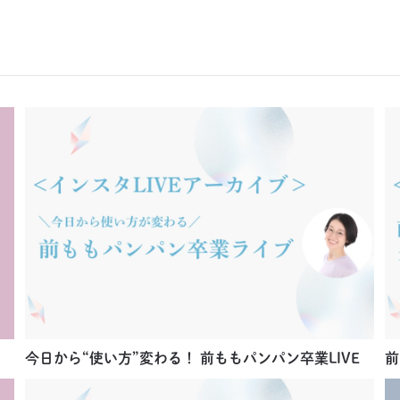
今日から“使い方”変わる！ 前ももパンパン卒業LIVE
前