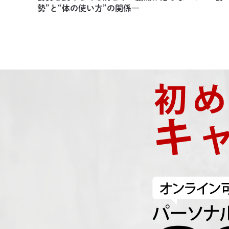
勢”と“体の使い方”の関係―