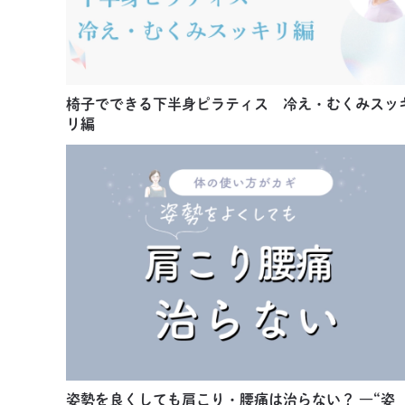
椅子でできる下半身ピラティス 冷え・むくみスッ
リ編
姿勢を良くしても肩こり・腰痛は治らない？ ―“姿