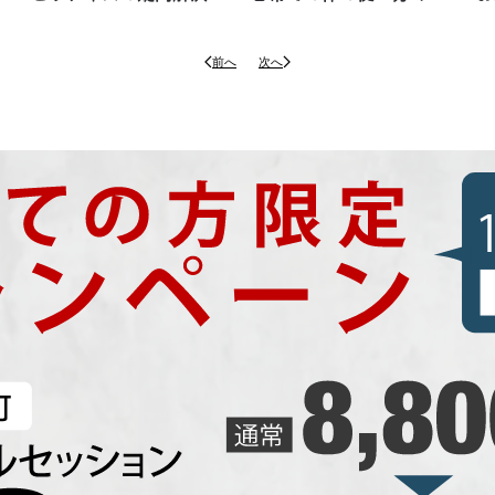
前へ
次へ