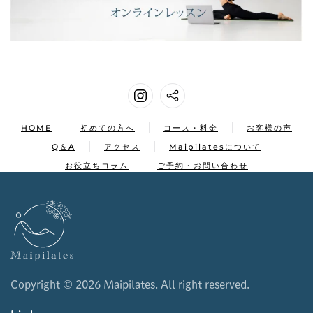
HOME
初めての方へ
コース・料金
お客様の声
Q＆A
アクセス
Maipilatesについて
お役立ちコラム
ご予約・お問い合わせ
Copyright ©
2026 Maipilates. All right reserved.