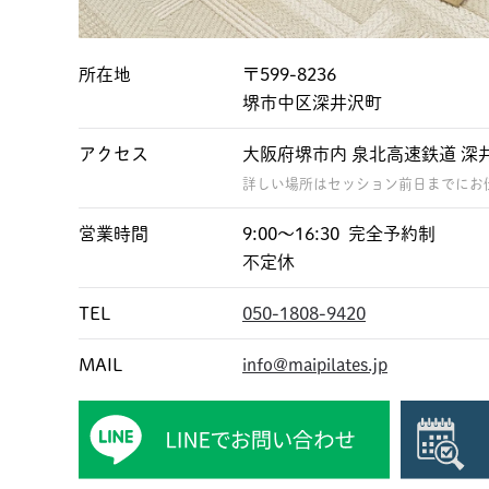
所在地
〒599-8236
堺市中区深井沢町
アクセス
大阪府堺市内 泉北高速鉄道 深
詳しい場所はセッション前日までにお
営業時間
9:00〜16:30 完全予約制
不定休
TEL
050-1808-9420
MAIL
info@maipilates.jp