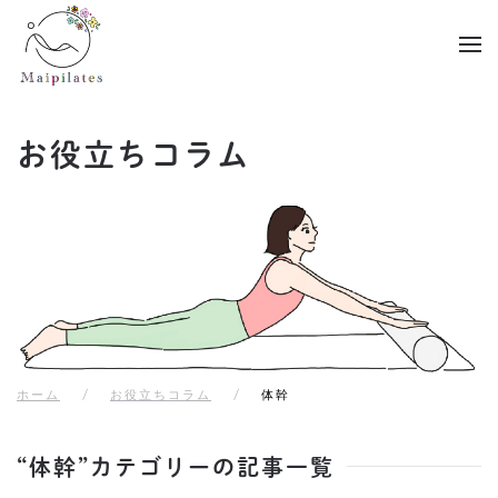
Skip to main content
お役立ちコラム
ホーム
お役立ちコラム
体幹
“体幹”カテゴリーの記事一覧