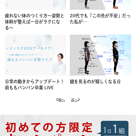
疲れない体のつくり方〜姿勢と
20代でも「この先が不安」だっ
体幹が整えば一日がラクにな
た私が…
る〜
日常の動きからアップデート！
鏡を見るのが嬉しくなる日
前ももパンパン卒業 LIVE
前へ
次へ