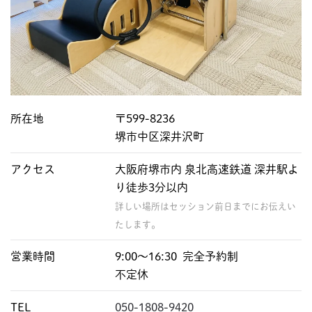
所在地
〒599-8236
堺市中区深井沢町
アクセス
大阪府堺市内 泉北高速鉄道 深井駅よ
り徒歩3分以内
詳しい場所はセッション前日までにお伝えい
たします。
営業時間
9:00〜16:30 完全予約制
不定休
TEL
050-1808-9420