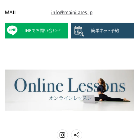
MAIL
info@maipilates.jp