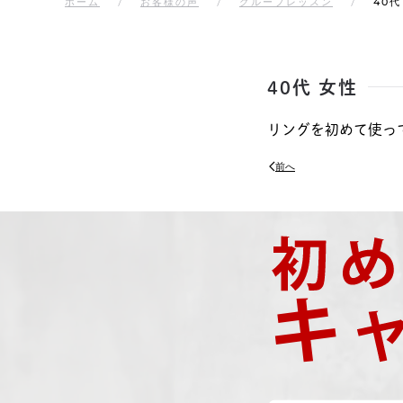
ホーム
お客様の声
グループレッスン
40代
40代 女性
リングを初めて使っ
前へ