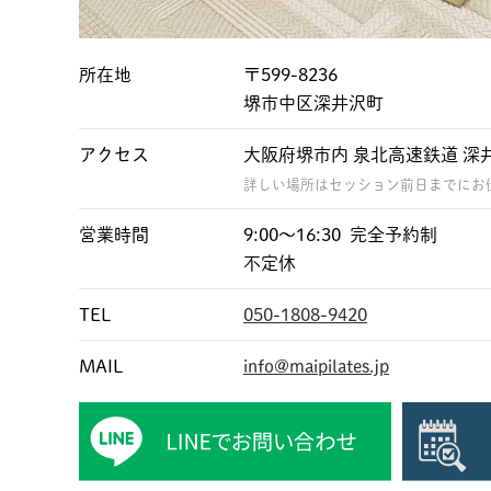
所在地
〒599-8236
堺市中区深井沢町
アクセス
大阪府堺市内 泉北高速鉄道 深
詳しい場所はセッション前日までにお
営業時間
9:00〜16:30 完全予約制
不定休
TEL
050-1808-9420
MAIL
info@maipilates.jp