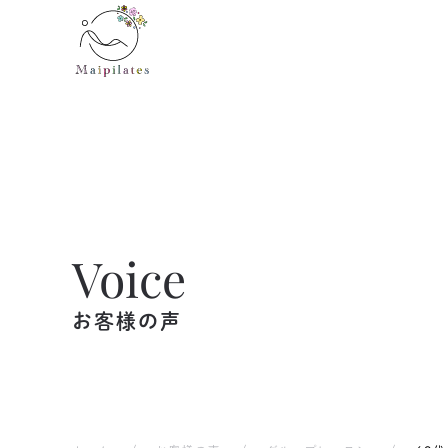
Skip to main content
Voice
お客様の声